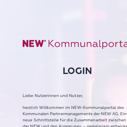
LOGIN
Liebe Nutzerinnen und Nutzer,
herzlich Willkommen im NEW-Kommunalportal des
Kommunalen Partnermanagements der NEW AG. Ein
neue Schnittstelle für die Zusammenarbeit zwischen
der NEW und den Kommunen – gemeinsam entwicke